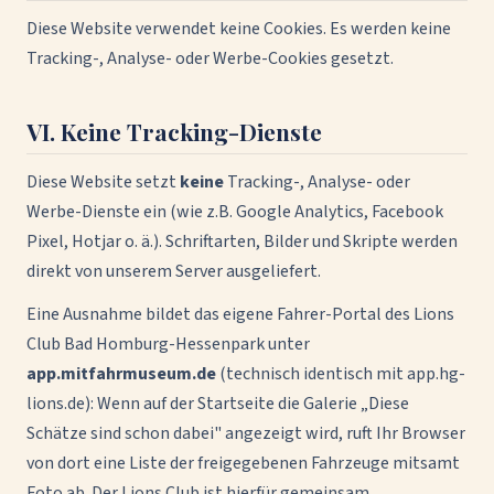
Diese Website verwendet keine Cookies. Es werden keine
Tracking-, Analyse- oder Werbe-Cookies gesetzt.
VI. Keine Tracking-Dienste
Diese Website setzt
keine
Tracking-, Analyse- oder
Werbe-Dienste ein (wie z.B. Google Analytics, Facebook
Pixel, Hotjar o. ä.). Schriftarten, Bilder und Skripte werden
direkt von unserem Server ausgeliefert.
Eine Ausnahme bildet das eigene Fahrer-Portal des Lions
Club Bad Homburg-Hessenpark unter
app.mitfahrmuseum.de
(technisch identisch mit app.hg-
lions.de): Wenn auf der Startseite die Galerie „Diese
Schätze sind schon dabei" angezeigt wird, ruft Ihr Browser
von dort eine Liste der freigegebenen Fahrzeuge mitsamt
Foto ab. Der Lions Club ist hierfür gemeinsam