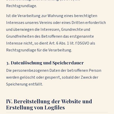
Rechtsgrundlage.
Ist die Verarbeitung zur Wahrung eines berechtigten
Interesses unseres Vereins oder eines Dritten erforderlich
und überwiegen die Interessen, Grundrechte und
Grundfreiheiten des Betroffenen das erstgenannte
Interesse nicht, so dient Art. 6 Abs. 1 lit. f DSGVO als
Rechtsgrundlage für die Verarbeitung.
3. Datenlöschung und Speicherdauer
Die personenbezogenen Daten der betroffenen Person
werden gelöscht oder gesperrt, sobald der Zweck der
Speicherung entfällt.
IV. Bereitstellung der Website und
Erstellung von Logfiles